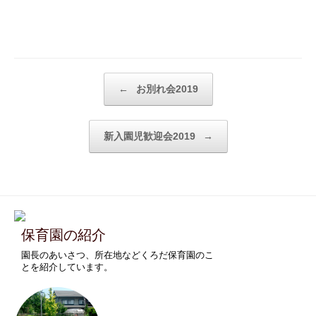
Post navigation
←
お別れ会2019
新入園児歓迎会2019
→
保育園の紹介
園長のあいさつ、所在地などくろだ保育園のこ
とを紹介しています。