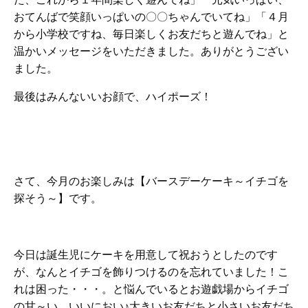
おてんばで笑顔いっぱいの〇〇ちゃんでいてね」「４月
から小学校ですね、毎日楽しくお友だちと遊んでね」と
温かいメッセージをいただきました。ありがとうござい
ました。
最後はみんないいお顔で、ハイポーズ！
さて、今月のお楽しみは【バースデーケーキ～イチゴを
探そう～】です。
今日は誕生児にケーキを用意して祝おうとしたのです
が、なんとイチゴを飾りつけるのを忘れていました！こ
れは困った・・・。と悩んでいるとお遊戯場からイチゴ
の甘～い、いいにおい♪大きいお友だちと小さいお友だち