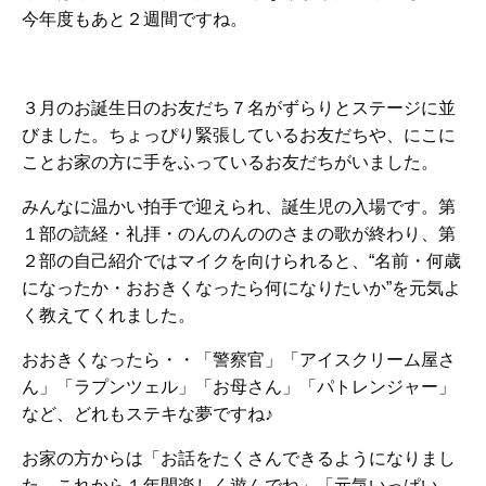
今年度もあと２週間ですね。
３月のお誕生日のお友だち７名がずらりとステージに並
びました。ちょっぴり緊張しているお友だちや、にこに
ことお家の方に手をふっているお友だちがいました。
みんなに温かい拍手で迎えられ、誕生児の入場です。第
１部の読経・礼拝・のんのんののさまの歌が終わり、第
２部の自己紹介ではマイクを向けられると、“名前・何歳
になったか・おおきくなったら何になりたいか”を元気よ
く教えてくれました。
おおきくなったら・・「警察官」「アイスクリーム屋さ
ん」「ラプンツェル」「お母さん」「パトレンジャー」
など、どれもステキな夢ですね♪
お家の方からは「お話をたくさんできるようになりまし
た、これから１年間楽しく遊んでね」「元気いっぱい、