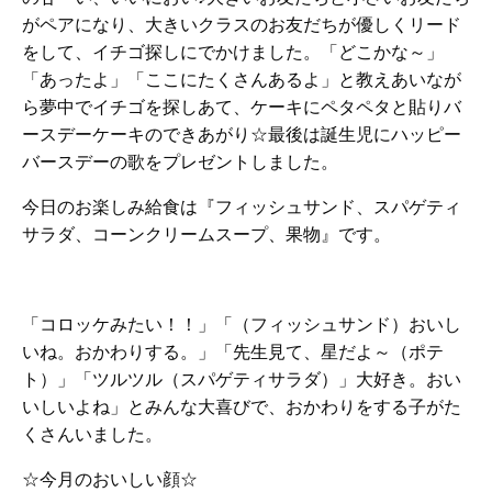
がペアになり、大きいクラスのお友だちが優しくリード
をして、イチゴ探しにでかけました。「どこかな～」
「あったよ」「ここにたくさんあるよ」と教えあいなが
ら夢中でイチゴを探しあて、ケーキにペタペタと貼りバ
ースデーケーキのできあがり☆最後は誕生児にハッピー
バースデーの歌をプレゼントしました。
今日のお楽しみ給食は『フィッシュサンド、スパゲティ
サラダ、コーンクリームスープ、果物』です。
「コロッケみたい！！」「（フィッシュサンド）おいし
いね。おかわりする。」「先生見て、星だよ～（ポテ
ト）」「ツルツル（スパゲティサラダ）」大好き。おい
いしいよね」とみんな大喜びで、おかわりをする子がた
くさんいました。
☆今月のおいしい顔☆